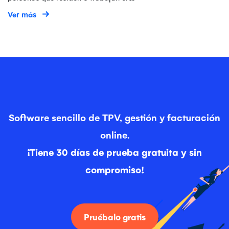
Ver más
Software sencillo de TPV, gestión y facturación
online.
¡Tiene 30 días de prueba gratuita y sin
compromiso!
Pruébalo gratis