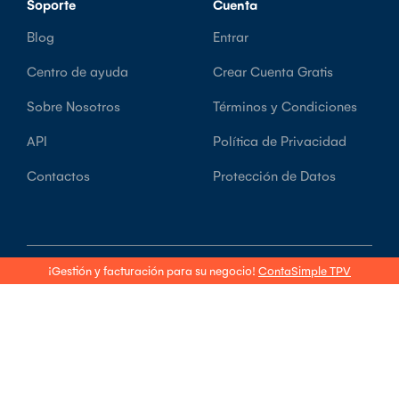
Soporte
Cuenta
Blog
Entrar
Centro de ayuda
Crear Cuenta Gratis
Sobre Nosotros
Términos y Condiciones
API
Política de Privacidad
Contactos
Protección de Datos
¡Gestión y facturación para su negocio!
ContaSimple TPV