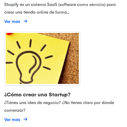
Shopify es un sistema SaaS (software como servicio) para
crear una tienda online de forma...
Ver más
¿Cómo crear una Startup?
¿Tienes una idea de negocio? ¿No tienes claro por dónde
comenzar?
Ver más