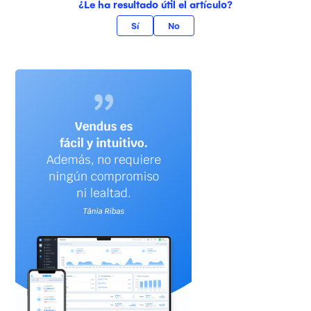
¿Le ha resultado útil el artículo?
Sí
No