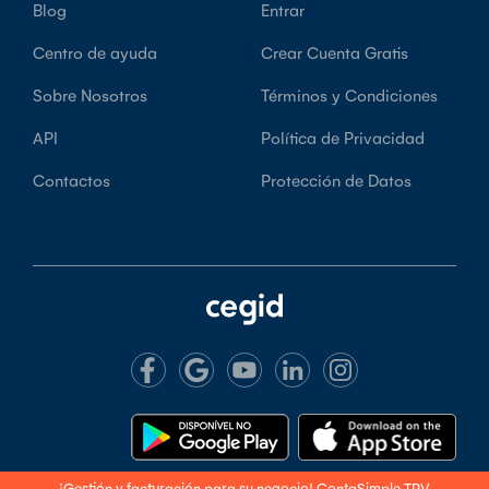
Blog
Entrar
Centro de ayuda
Crear Cuenta Gratis
Sobre Nosotros
Términos y Condiciones
API
Política de Privacidad
Contactos
Protección de Datos
¡Gestión y facturación para su negocio!
ContaSimple TPV