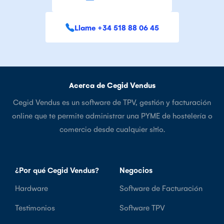
Llame +34 518 88 06 45
Acerca de Cegid Vendus
Cegid Vendus es un software de TPV, gestión y facturación
online que te permite administrar una PYME de hostelería o
comercio desde cualquier sitio.
¿Por qué Cegid Vendus?
Negocios
Hardware
Software de Facturación
Testimonios
Software TPV